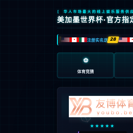
404
页面未找到
抱歉…您访问的地址不存在