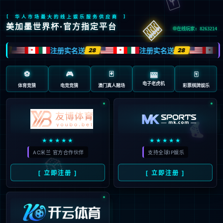
404
页面未找到
抱歉…您访问的地址不存在